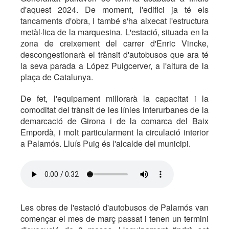
d'aquest 2024. De moment, l'edifici ja té els
tancaments d'obra, i també s'ha aixecat l'estructura
metàl·lica de la marquesina. L'estació, situada en la
zona de creixement del carrer d'Enric Vincke,
descongestionarà el trànsit d'autobusos que ara té
la seva parada a López Puigcerver, a l'altura de la
plaça de Catalunya.
De fet, l'equipament millorarà la capacitat i la
comoditat del trànsit de les línies interurbanes de la
demarcació de Girona i de la comarca del Baix
Empordà, i molt particularment la circulació interior
a Palamós. Lluís Puig és l'alcalde del municipi.
Les obres de l'estació d'autobusos de Palamós van
començar el mes de març passat i tenen un termini