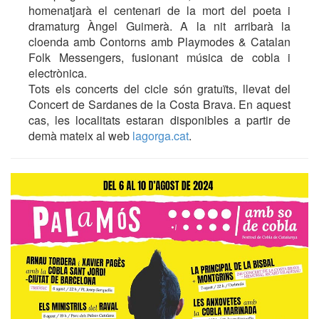
homenatjarà el centenari de la mort del poeta i
dramaturg Àngel Guimerà. A la nit arribarà la
cloenda amb Contorns amb Playmodes & Catalan
Folk Messengers, fusionant música de cobla i
electrònica.
Tots els concerts del cicle són gratuïts, llevat del
Concert de Sardanes de la Costa Brava. En aquest
cas, les localitats estaran disponibles a partir de
demà mateix al web
lagorga.cat
.