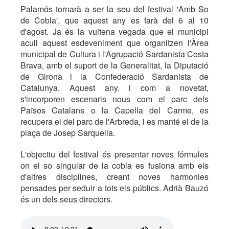
Palamós tornarà a ser la seu del festival 'Amb So
de Cobla', que aquest any es farà del 6 al 10
d'agost. Ja és la vuitena vegada que el municipi
acull aquest esdeveniment que organitzen l'Àrea
municipal de Cultura i l'Agrupació Sardanista Costa
Brava, amb el suport de la Generalitat, la Diputació
de Girona i la Confederació Sardanista de
Catalunya. Aquest any, i com a novetat,
s'incorporen escenaris nous com el parc dels
Països Catalans o la Capella del Carme, es
recupera el del parc de l'Arbreda, i es manté el de la
plaça de Josep Sarquella.
L'objectiu del festival és presentar noves fórmules
on el so singular de la cobla es fusiona amb els
d'altres disciplines, creant noves harmonies
pensades per seduir a tots els públics. Adrià Bauzó
és un dels seus directors.