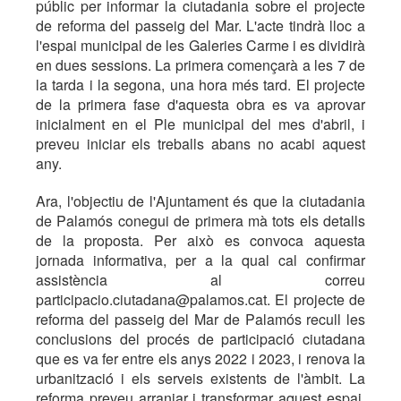
públic per informar la ciutadania sobre el projecte
de reforma del passeig del Mar. L'acte tindrà lloc a
l'espai municipal de les Galeries Carme i es dividirà
en dues sessions. La primera començarà a les 7 de
la tarda i la segona, una hora més tard. El projecte
de la primera fase d'aquesta obra es va aprovar
inicialment en el Ple municipal del mes d'abril, i
preveu iniciar els treballs abans no acabi aquest
any.
Ara, l'objectiu de l'Ajuntament és que la ciutadania
de Palamós conegui de primera mà tots els detalls
de la proposta. Per això es convoca aquesta
jornada informativa, per a la qual cal confirmar
assistència al correu
participacio.ciutadana@palamos.cat. El projecte de
reforma del passeig del Mar de Palamós recull les
conclusions del procés de participació ciutadana
que es va fer entre els anys 2022 i 2023, i renova la
urbanització i els serveis existents de l'àmbit. La
reforma preveu arranjar i transformar aquest espai,