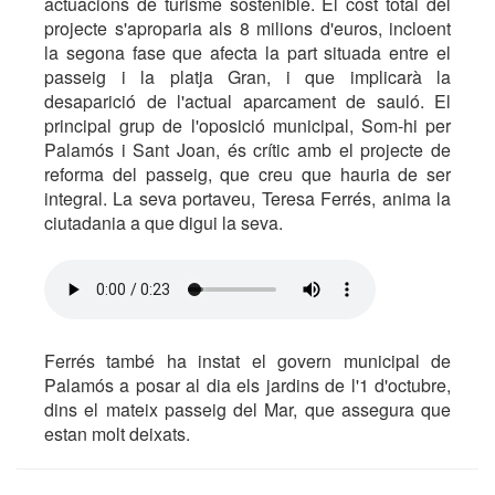
actuacions de turisme sostenible. El cost total del
projecte s'aproparia als 8 milions d'euros, incloent
la segona fase que afecta la part situada entre el
passeig i la platja Gran, i que implicarà la
desaparició de l'actual aparcament de sauló. El
principal grup de l'oposició municipal, Som-hi per
Palamós i Sant Joan, és crític amb el projecte de
reforma del passeig, que creu que hauria de ser
integral. La seva portaveu, Teresa Ferrés, anima la
ciutadania a que digui la seva.
Ferrés també ha instat el govern municipal de
Palamós a posar al dia els jardins de l'1 d'octubre,
dins el mateix passeig del Mar, que assegura que
estan molt deixats.