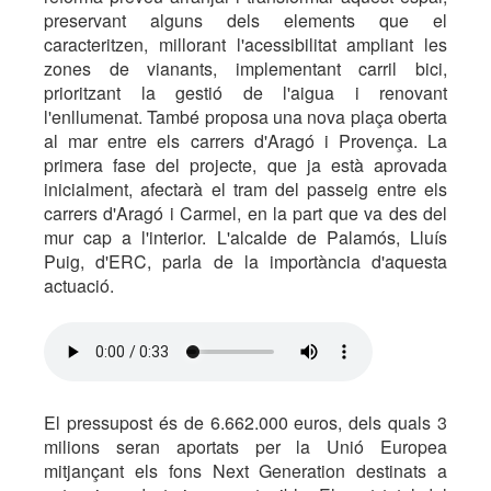
preservant alguns dels elements que el
caracteritzen, millorant l'acessibilitat ampliant les
zones de vianants, implementant carril bici,
prioritzant la gestió de l'aigua i renovant
l'enllumenat. També proposa una nova plaça oberta
al mar entre els carrers d'Aragó i Provença. La
primera fase del projecte, que ja està aprovada
inicialment, afectarà el tram del passeig entre els
carrers d'Aragó i Carmel, en la part que va des del
mur cap a l'interior. L'alcalde de Palamós, Lluís
Puig, d'ERC, parla de la importància d'aquesta
actuació.
El pressupost és de 6.662.000 euros, dels quals 3
milions seran aportats per la Unió Europea
mitjançant els fons Next Generation destinats a