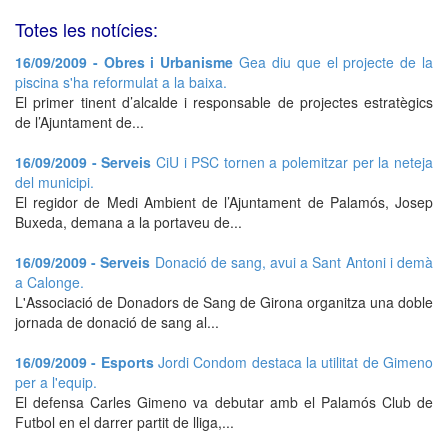
Totes les notícies:
16/09/2009 - Obres i Urbanisme
Gea diu que el projecte de la
piscina s'ha reformulat a la baixa.
El primer tinent d’alcalde i responsable de projectes estratègics
de l’Ajuntament de...
16/09/2009 - Serveis
CiU i PSC tornen a polemitzar per la neteja
del municipi.
El regidor de Medi Ambient de l’Ajuntament de Palamós, Josep
Buxeda, demana a la portaveu de...
16/09/2009 - Serveis
Donació de sang, avui a Sant Antoni i demà
a Calonge.
L'Associació de Donadors de Sang de Girona organitza una doble
jornada de donació de sang al...
16/09/2009 - Esports
Jordi Condom destaca la utilitat de Gimeno
per a l'equip.
El defensa Carles Gimeno va debutar amb el Palamós Club de
Futbol en el darrer partit de lliga,...