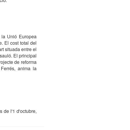
ció.
r la Unió Europea
 El cost total del
rt situada entre el
sauló. El principal
rojecte de reforma
 Ferrés, anima la
 de l'1 d'octubre,