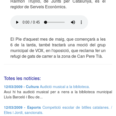
Raimon Trujillo, de Junts per Catalunya, és el
regidor de Serveis Econòmics.
El Ple d'aquest mes de maig, que començarà a les
6 de la tarda, també tractarà una moció del grup
municipal de VOX, en l'oposició, que reclama fer un
refugi de gats de carrer a la zona de Can Pere Tià.
Totes les notícies:
12/03/2009 - Cultura
Audició musical a la biblioteca.
Avui hi ha audició musical per a nens a la biblioteca municipal
Lluís Barceló i Bou de...
12/03/2009 - Esports
Competició escolar de bitlles catalanes. /
Elies i Jordi, sancionats.