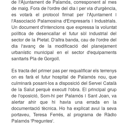
de l'Ajuntament de Palamós, corresponent al mes
de maig. Fora de l'ordre del dia i per via d'urgència,
es votarà el protocol firmat per l'Ajuntament i
l'Associació Palamosina d'Empresaris i Industrials.
Un document d'intencions que expressa la voluntat
política de desencallar el futur sòl industrial del
sector de la Pietat. D'altra banda, cau de l'ordre del
dia l'avanç de la modificació del planejament
urbanístic municipal en el sector d'equipaments
sanitaris Pla de Gorgoll.
Es tracta del primer pas per requalificar els terrenys
on es farà el futur hospital de Palamós nou, que
culminarà posant-los a disposició del Servei Català
de la Salut perquè executi l'obra. El principal grup
de l'oposició, Som-hi per Palamós i Sant Joan, va
alertar ahir que hi havia una errada en la
documentació tècnica. Ho ha explicat avui la seva
portaveu, Teresa Ferrés, al programa de Ràdio
Palamós 'Preguntes'.