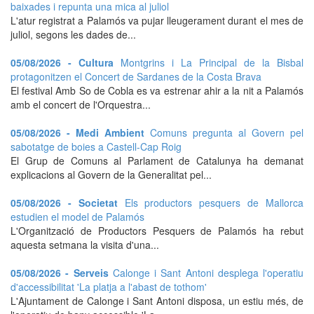
baixades i repunta una mica al juliol
L'atur registrat a Palamós va pujar lleugerament durant el mes de
juliol, segons les dades de...
05/08/2026 - Cultura
Montgrins i La Principal de la Bisbal
protagonitzen el Concert de Sardanes de la Costa Brava
El festival Amb So de Cobla es va estrenar ahir a la nit a Palamós
amb el concert de l'Orquestra...
05/08/2026 - Medi Ambient
Comuns pregunta al Govern pel
sabotatge de boies a Castell-Cap Roig
El Grup de Comuns al Parlament de Catalunya ha demanat
explicacions al Govern de la Generalitat pel...
05/08/2026 - Societat
Els productors pesquers de Mallorca
estudien el model de Palamós
L'Organització de Productors Pesquers de Palamós ha rebut
aquesta setmana la visita d'una...
05/08/2026 - Serveis
Calonge i Sant Antoni desplega l'operatiu
d'accessibilitat 'La platja a l'abast de tothom'
L'Ajuntament de Calonge i Sant Antoni disposa, un estiu més, de