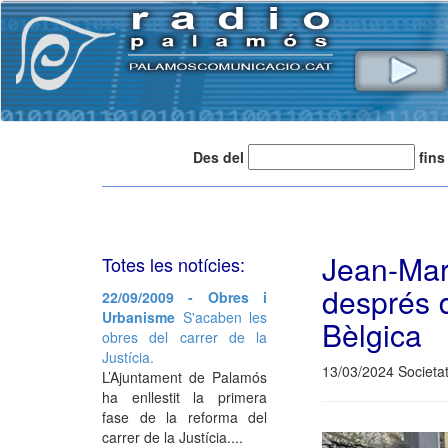
Des del
fins
Jean-Ma
Totes les notícies:
després 
22/09/2009 - Obres i
Urbanisme
S'acaben les
Bèlgica
obres del carrer de la
Justícia.
13/03/2024 Societat
L’Ajuntament de Palamós
ha enllestit la primera
fase de la reforma del
carrer de la Justícia....