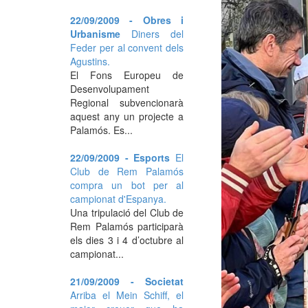
22/09/2009 - Obres i
Urbanisme
Diners del
Feder per al convent dels
Agustins.
El Fons Europeu de
Desenvolupament
Regional subvencionarà
aquest any un projecte a
Palamós. Es...
22/09/2009 - Esports
El
Club de Rem Palamós
compra un bot per al
campionat d'Espanya.
Una tripulació del Club de
Rem Palamós participarà
els dies 3 i 4 d’octubre al
campionat...
21/09/2009 - Societat
Arriba el Mein Schiff, el