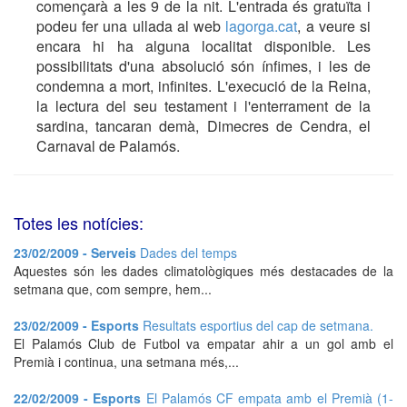
començarà a les 9 de la nit. L'entrada és gratuïta i
podeu fer una ullada al web
lagorga.cat
, a veure si
encara hi ha alguna localitat disponible. Les
possibilitats d'una absolució són ínfimes, i les de
condemna a mort, infinites. L'execució de la Reina,
la lectura del seu testament i l'enterrament de la
sardina, tancaran demà, Dimecres de Cendra, el
Carnaval de Palamós.
Totes les notícies:
23/02/2009 - Serveis
Dades del temps
Aquestes són les dades climatològiques més destacades de la
setmana que, com sempre, hem...
23/02/2009 - Esports
Resultats esportius del cap de setmana.
El Palamós Club de Futbol va empatar ahir a un gol amb el
Premià i continua, una setmana més,...
22/02/2009 - Esports
El Palamós CF empata amb el Premià (1-