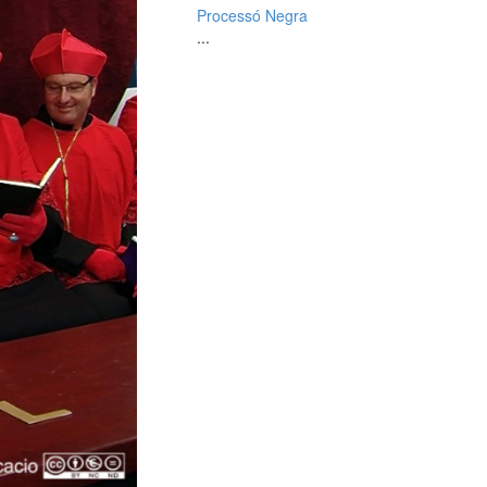
Processó Negra
...