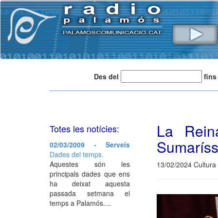
Des del
fins
La Rein
Totes les notícies:
Sumarís
02/03/2009 - Serveis
Dades del temps.
Aquestes són les
13/02/2024 Cultura 
principals dades que ens
ha deixat aquesta
passada setmana el
temps a Palamós....