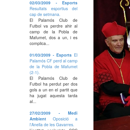
02/03/2009 - Esports
Resultats esportius del
cap de setmana.
El Palamós Club de
Futbol va perdre ahir al
camp de la Pobla de
Mafumet, dos a un, i es
complica...
01/03/2009 - Esports
El
Palamós CF perd al camp
de la Pobla de Mafumet
(2-1).
El Palamós Club de
Futbol ha perdut per dos
gols a un en el partit que
ha jugat aquesta tarda
al...
27/02/2009 - Medi
Ambient
Oposició a
l'Anella de les Gavarres.