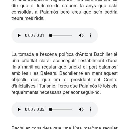
diu que el turisme de creuers fa anys que està
consolidat a Palamós però creu que se'n podria
treure més rèdit.
La tornada a l'escèna política d'Antoni Bachiller té
una prioritat clara: aconseguir l'establiment d'una
línia marítima regular que uneixi el port palamosí
amb les illes Balears. Bachiller té en ment aquest
objectiu des que era el president del Centre
d'Iniciatives i Turisme, i creu que Palamós té tots els
requeriments necessaris per aconseguir-ho.
Bachiller considera que una línia marítima regular