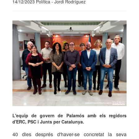
14/12/2023 Política - Jordi Rodríguez
L'equip de govern de Palamós amb els regidors
d'ERC, PSC i Junts per Catalunya.
40 dies després d'haver-se concretat la seva