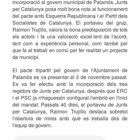
incorporació al govern municipal de Palamós, Junts
per Catalunya posa molt bona nota al funcionament
del pacte amb Esquerra Republicana i el Partit dels
Socialistes de Catalunya. El portaveu del grup,
Raimon Trujillo, valora la bona predisposició de tots
els actors i fa una valoració excel·lent de l'acord,
tant com a experiència personal, com també pel
que fa al treball en comú per fer realitat un projecte
de municipi.
El pacte tripartit pel govern de l'Ajuntament de
Palamós es va presentar el 3 de novembre passat.
Es va fer efectiu amb la incorporació dels tres
regidors de Junts per Catalunya, després que ERC
i el PSC ja n'haguessin configurat l'embrió en l'inici
del mandat. Passats 40 dies, el portaveu de Junts
per Catalunya, Raimon Trujillo destaca sobretot
l'obertura de mires amb què es treballa des de
l'equip de govern.