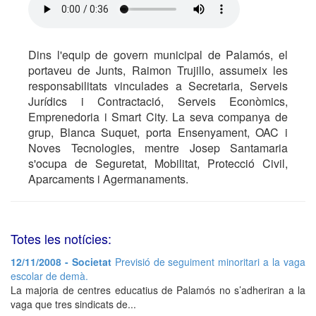
Dins l'equip de govern municipal de Palamós, el
portaveu de Junts, Raimon Trujillo, assumeix les
responsabilitats vinculades a Secretaria, Serveis
Jurídics i Contractació, Serveis Econòmics,
Emprenedoria i Smart City. La seva companya de
grup, Blanca Suquet, porta Ensenyament, OAC i
Noves Tecnologies, mentre Josep Santamaria
s'ocupa de Seguretat, Mobilitat, Protecció Civil,
Aparcaments i Agermanaments.
Totes les notícies:
12/11/2008 - Societat
Previsió de seguiment minoritari a la vaga
escolar de demà.
La majoria de centres educatius de Palamós no s’adheriran a la
vaga que tres sindicats de...