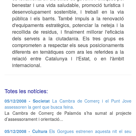
benestar i una vida saludable, promoció turística i
desenvolupament sostenible, i treball en la via
pública i els barris. També impuls a la renovació
d'equipaments estratègics, potenciar la neteja i la
recollida de residus, i finalment millorar l'eficàcia
dels serveis a la ciutadania. Els tres grups es
comprometen a respectar els seus posicionaments
diferents en temàtiques com ara les referides a la
relació entre Catalunya i l'Estat, o en l'àmbit
internacional.
Totes les notícies:
05/12/2008 - Societat
La Cambra de Comerç i el Punt Jove
assessoren la gent que busca feina.
La Cambra de Comerç de Palamós s’ha sumat al projecte
d’assessorament i orientació...
05/12/2008 - Cultura
Els Gorgues estrenen aquesta nit el seu