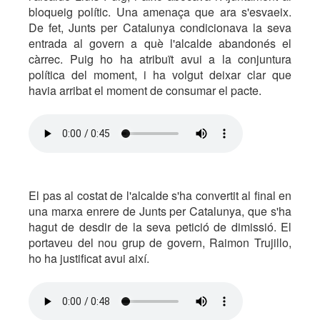
bloqueig polític. Una amenaça que ara s'esvaeix.
De fet, Junts per Catalunya condicionava la seva
entrada al govern a què l'alcalde abandonés el
càrrec. Puig ho ha atribuït avui a la conjuntura
política del moment, i ha volgut deixar clar que
havia arribat el moment de consumar el pacte.
El pas al costat de l'alcalde s'ha convertit al final en
una marxa enrere de Junts per Catalunya, que s'ha
hagut de desdir de la seva petició de dimissió. El
portaveu del nou grup de govern, Raimon Trujillo,
ho ha justificat avui així.