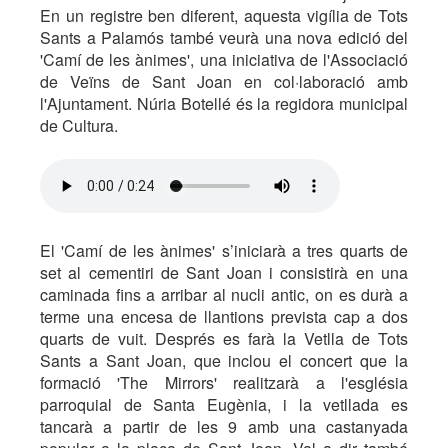
En un registre ben diferent, aquesta vigília de Tots
Sants a Palamós també veurà una nova edició del
'Camí de les ànimes', una iniciativa de l'Associació
de Veïns de Sant Joan en col·laboració amb
l'Ajuntament. Núria Botellé és la regidora municipal
de Cultura.
El 'Camí de les ànimes' s’iniciarà a tres quarts de
set al cementiri de Sant Joan i consistirà en una
caminada fins a arribar al nucli antic, on es durà a
terme una encesa de llantions prevista cap a dos
quarts de vuit. Després es farà la Vetlla de Tots
Sants a Sant Joan, que inclou el concert que la
formació 'The Mirrors' realitzarà a l'església
parroquial de Santa Eugènia, i la vetllada es
tancarà a partir de les 9 amb una castanyada