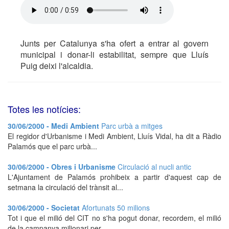
Junts per Catalunya s'ha ofert a entrar al govern
municipal i donar-li estabilitat, sempre que Lluís
Puig deixi l'alcaldia.
Totes les notícies:
30/06/2000 - Medi Ambient
Parc urbà a mitges
El regidor d'Urbanisme i Medi Ambient, Lluís Vidal, ha dit a Ràdio
Palamós que el parc urbà...
30/06/2000 - Obres i Urbanisme
Circulació al nucli antic
L'Ajuntament de Palamós prohibeix a partir d'aquest cap de
setmana la circulació del trànsit al...
30/06/2000 - Societat
Afortunats 50 milions
Tot i que el milió del CIT no s'ha pogut donar, recordem, el milió
de la campanya milionari per...