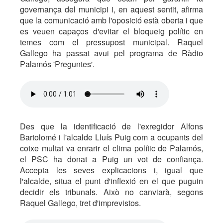
governança del municipi i, en aquest sentit, afirma
que la comunicació amb l'oposició està oberta i que
es veuen capaços d'evitar el bloqueig polític en
temes com el pressupost municipal. Raquel
Gallego ha passat avui pel programa de Ràdio
Palamós 'Preguntes'.
Des que la identificació de l'exregidor Alfons
Bartolomé i l'alcalde Lluís Puig com a ocupants del
cotxe multat va enrarir el clima polític de Palamós,
el PSC ha donat a Puig un vot de confiança.
Accepta les seves explicacions i, igual que
l'alcalde, situa el punt d'inflexió en el que puguin
decidir els tribunals. Això no canviarà, segons
Raquel Gallego, tret d'imprevistos.