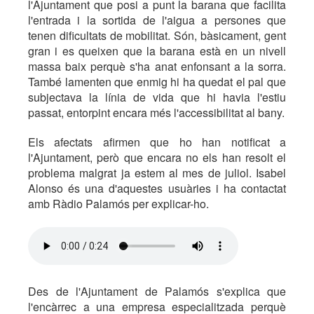
l'Ajuntament que posi a punt la barana que facilita
l'entrada i la sortida de l'aigua a persones que
tenen dificultats de mobilitat. Són, bàsicament, gent
gran i es queixen que la barana està en un nivell
massa baix perquè s'ha anat enfonsant a la sorra.
També lamenten que enmig hi ha quedat el pal que
subjectava la línia de vida que hi havia l'estiu
passat, entorpint encara més l'accessibilitat al bany.
Els afectats afirmen que ho han notificat a
l'Ajuntament, però que encara no els han resolt el
problema malgrat ja estem al mes de juliol. Isabel
Alonso és una d'aquestes usuàries i ha contactat
amb Ràdio Palamós per explicar-ho.
Des de l'Ajuntament de Palamós s'explica que
l'encàrrec a una empresa especialitzada perquè