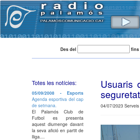
Des del
fins
Usuaris 
Totes les notícies:
seguretat
05/09/2008 - Esports
Agenda esportiva del cap
de setmana.
04/07/2023 Serveis 
El Palamós Club de
Futbol es presenta
aquest diumenge davant
la seva afició en partit de
lliga....