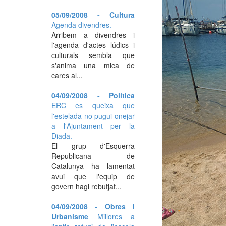
05/09/2008 - Cultura
Agenda divendres.
Arribem a divendres i
l'agenda d'actes lúdics i
culturals sembla que
s'anima una mica de
cares al...
04/09/2008 - Política
ERC es queixa que
l'estelada no pugui onejar
a l'Ajuntament per la
Diada.
El grup d'Esquerra
Republicana de
Catalunya ha lamentat
avui que l'equip de
govern hagi rebutjat...
04/09/2008 - Obres i
Urbanisme
Millores a