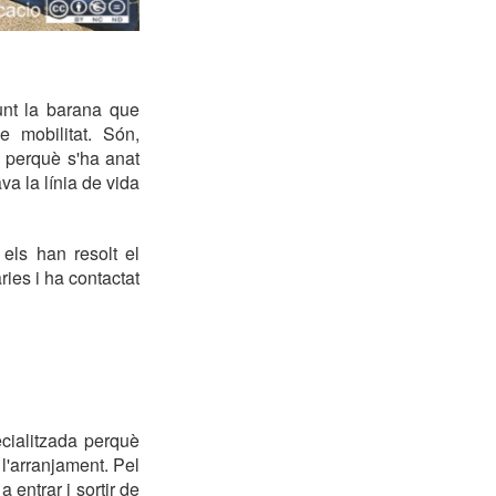
unt la barana que
e mobilitat. Són,
 perquè s'ha anat
a la línia de vida
els han resolt el
ies i ha contactat
cialitzada perquè
 l'arranjament. Pel
 entrar i sortir de