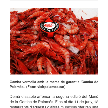
Gamba vermella amb la marca de garantia 'Gamba de
Palamós'. (Foto: visitpalamos.cat).
Demà dissabte arrenca la segona edició del Menú
de la Gamba de Palamós. Fins al dia 11 de juny, 13
restaurants d'aquest i d'altres municipis oferiran una