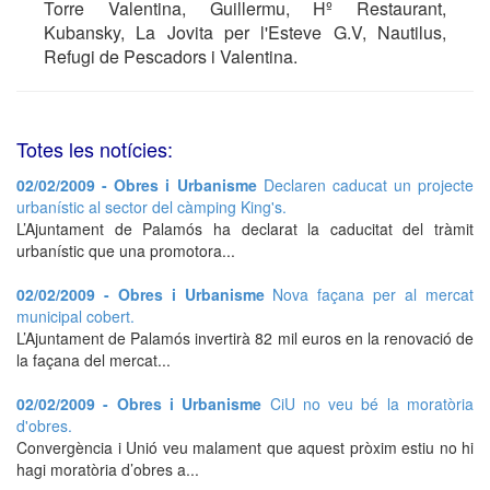
Torre Valentina, Guillermu, Hº Restaurant,
Kubansky, La Jovita per l'Esteve G.V, Nautilus,
Refugi de Pescadors i Valentina.
Totes les notícies:
02/02/2009 - Obres i Urbanisme
Declaren caducat un projecte
urbanístic al sector del càmping King's.
L’Ajuntament de Palamós ha declarat la caducitat del tràmit
urbanístic que una promotora...
02/02/2009 - Obres i Urbanisme
Nova façana per al mercat
municipal cobert.
L’Ajuntament de Palamós invertirà 82 mil euros en la renovació de
la façana del mercat...
02/02/2009 - Obres i Urbanisme
CiU no veu bé la moratòria
d'obres.
Convergència i Unió veu malament que aquest pròxim estiu no hi
hagi moratòria d’obres a...