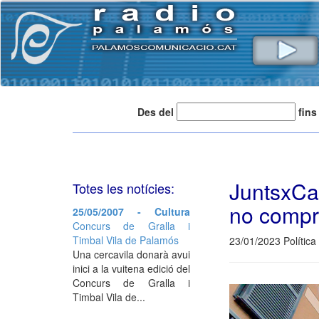
Des del
fins
JuntsxCat
Totes les notícies:
no compra
25/05/2007 - Cultura
Concurs de Gralla i
Timbal Vila de Palamós
23/01/2023 Política
Una cercavila donarà avui
inici a la vuitena edició del
Concurs de Gralla i
Timbal Vila de...