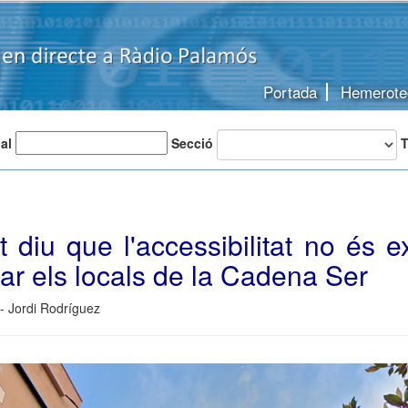
Portada
Hemerote
 al
Secció
T
 diu que l'accessibilitat no és 
r els locals de la Cadena Ser
 - Jordi Rodríguez