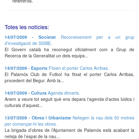
referents.
Totes les notícies:
14/07/2009 - Societat
Reconeixement per a un grup
d'investigació de SSIBE.
El Govern català ha reconegut oficialment com a Grup de
Recerca de la Generalitat un dels equips...
14/07/2009 - Esports
Fitxen el porter Carlos Arribas.
El Palamós Club de Futbol ha fitxat el porter Carlos Arribas,
procedent del Begur. Amb la...
14/07/2009 - Cultura
Agenda dimarts.
Anem a veure tot seguit què ens depara l'agenda d'actes lúdics i
culturals d'aquest...
13/07/2009 - Obres i Urbanisme
Netegen la nau dels 50 metres
per començar-hi les obres.
La brigada d’obres de l’Ajuntament de Palamós està acabant la
neteja de l’espai de la nau...