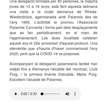
Una delegació formada per 40 persones, la majoria
joves de 13 a 18 anys, està fent aquesta setmana
una visita a la ciutat alemanya de Rheda-
Wiedenbrück, agermanada amb Palamós des de
l'any 1995. L'activitat la promou l'Associació
Palamós Connecta i forma part dels desplaçaments
que es fan periòdicament, en el marc de
l'agermanament. Les dues localitats celebren
aquest any el 25è aniversari d'aquest protocol. Una
efemèride que s'hauria d'haver commemorat l'any
2020, però que la COVID-19 va posposar.
Acompanyant la delegació palamosina també han
viatjat fins a Alemanya l'alcalde del municipi, Lluís
Puig, i la primera tinenta d'alcalde, Maria Puig.
Escoltem l'alcalde de Palamós.