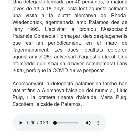
Una delegació formada per 40 persones, la majoria
joves de 13 a 18 anys, està fent aquesta setmana
una visita a la ciutat alemanya de Rheda-
Wiedenbrück, agermanada amb Palamós des de
l'any 1995. L'activitat la promou l'Associació
Palamós Connecta i forma part dels desplaçaments
que es fan periòdicament, en el marc de
l'agermanament. Les dues localitats celebren
aquest any el 25è aniversari d'aquest protocol. Una
efemèride que s'hauria d'haver commemorat l'any
2020, però que la COVID-19 va posposar.
Acompanyant la delegació palamosina també han
viatjat fins a Alemanya l'alcalde del municipi, Lluís
Puig, i la primera tinenta d'alcalde, Maria Puig.
Escoltem l'alcalde de Palamós.