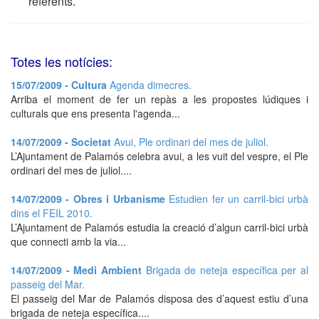
referents.
Totes les notícies:
15/07/2009 - Cultura
Agenda dimecres.
Arriba el moment de fer un repàs a les propostes lúdiques i
culturals que ens presenta l'agenda...
14/07/2009 - Societat
Avui, Ple ordinari del mes de juliol.
L’Ajuntament de Palamós celebra avui, a les vuit del vespre, el Ple
ordinari del mes de juliol....
14/07/2009 - Obres i Urbanisme
Estudien fer un carril-bici urbà
dins el FEIL 2010.
L’Ajuntament de Palamós estudia la creació d’algun carril-bici urbà
que connecti amb la via...
14/07/2009 - Medi Ambient
Brigada de neteja específica per al
passeig del Mar.
El passeig del Mar de Palamós disposa des d’aquest estiu d’una
brigada de neteja específica....