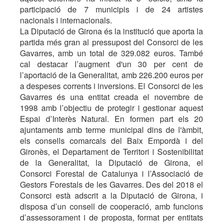
participació de 7 municipis i de 24 artistes
nacionals i internacionals.
La Diputació de Girona és la institució que aporta la
partida més gran al pressupost del Consorci de les
Gavarres, amb un total de 329.082 euros. També
cal destacar l’augment d'un 30 per cent de
l’aportació de la Generalitat, amb 226.200 euros per
a despeses corrents i inversions. El Consorci de les
Gavarres és una entitat creada el novembre de
1998 amb l’objectiu de protegir i gestionar aquest
Espai d’Interès Natural. En formen part els 20
ajuntaments amb terme municipal dins de l'àmbit,
els consells comarcals del Baix Empordà i del
Gironès, el Departament de Territori i Sostenibilitat
de la Generalitat, la Diputació de Girona, el
Consorci Forestal de Catalunya i l’Associació de
Gestors Forestals de les Gavarres. Des del 2018 el
Consorci està adscrit a la Diputació de Girona, i
disposa d’un consell de cooperació, amb funcions
d’assessorament i de proposta, format per entitats