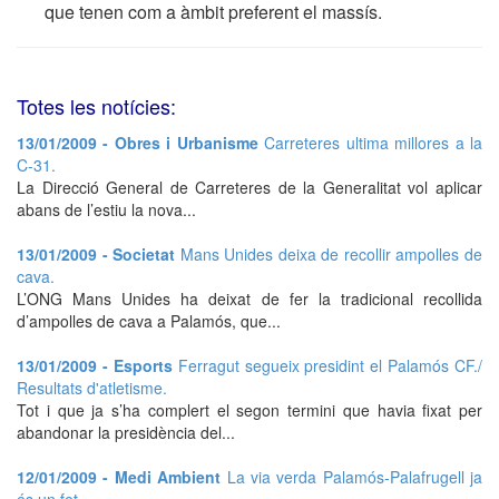
que tenen com a àmbit preferent el massís.
Totes les notícies:
13/01/2009 - Obres i Urbanisme
Carreteres ultima millores a la
C-31.
La Direcció General de Carreteres de la Generalitat vol aplicar
abans de l’estiu la nova...
13/01/2009 - Societat
Mans Unides deixa de recollir ampolles de
cava.
L’ONG Mans Unides ha deixat de fer la tradicional recollida
d’ampolles de cava a Palamós, que...
13/01/2009 - Esports
Ferragut segueix presidint el Palamós CF./
Resultats d'atletisme.
Tot i que ja s’ha complert el segon termini que havia fixat per
abandonar la presidència del...
12/01/2009 - Medi Ambient
La via verda Palamós-Palafrugell ja