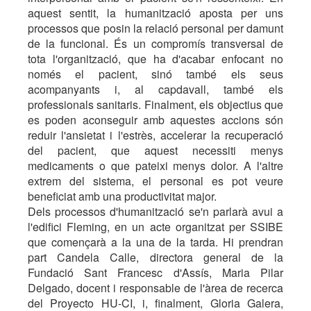
aquest sentit, la humanització aposta per uns
processos que posin la relació personal per damunt
de la funcional. És un compromís transversal de
tota l'organització, que ha d'acabar enfocant no
només el pacient, sinó també els seus
acompanyants i, al capdavall, també els
professionals sanitaris. Finalment, els objectius que
es poden aconseguir amb aquestes accions són
reduir l'ansietat i l'estrès, accelerar la recuperació
del pacient, que aquest necessiti menys
medicaments o que pateixi menys dolor. A l'altre
extrem del sistema, el personal es pot veure
beneficiat amb una productivitat major.
Dels processos d'humanització se'n parlarà avui a
l'edifici Fleming, en un acte organitzat per SSIBE
que començarà a la una de la tarda. Hi prendran
part Candela Calle, directora general de la
Fundació Sant Francesc d'Assís, Maria Pilar
Delgado, docent i responsable de l'àrea de recerca
del Proyecto HU-CI, i, finalment, Gloria Galera,