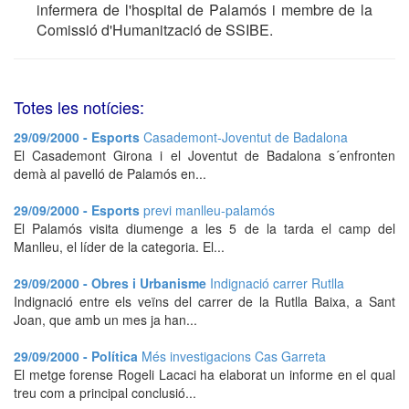
infermera de l'hospital de Palamós i membre de la
Comissió d'Humanització de SSIBE.
Totes les notícies:
29/09/2000 - Esports
Casademont-Joventut de Badalona
El Casademont Girona i el Joventut de Badalona s´enfronten
demà al pavelló de Palamós en...
29/09/2000 - Esports
previ manlleu-palamós
El Palamós visita diumenge a les 5 de la tarda el camp del
Manlleu, el líder de la categoria. El...
29/09/2000 - Obres i Urbanisme
Indignació carrer Rutlla
Indignació entre els veïns del carrer de la Rutlla Baixa, a Sant
Joan, que amb un mes ja han...
29/09/2000 - Política
Més investigacions Cas Garreta
El metge forense Rogeli Lacaci ha elaborat un informe en el qual
treu com a principal conclusió...