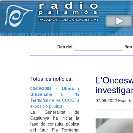
Des del
fins
L'Oncos
Totes les notícies:
investiga
03/09/2009 - Obres i
Urbanisme
El Pla
Territorial de les CCGG, a
07/06/2022 Esports 
exposició pública.
La Generalitat de
Catalunya ha iniciat la
fase de consulta pública
del futur Pla Territorial