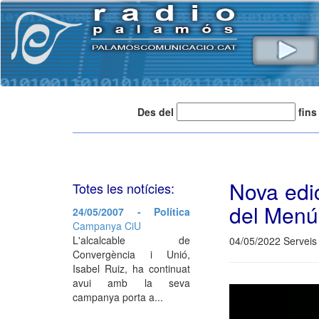
Des del
fins
Nova edi
Totes les notícies:
del Menú
24/05/2007 - Política
Campanya CiU
L'alcalcable de
04/05/2022 Serveis 
Convergència i Unió,
Isabel Ruiz, ha continuat
avui amb la seva
campanya porta a...