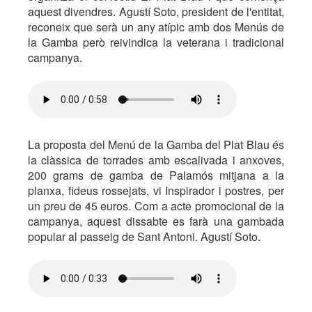
aquest divendres. Agustí Soto, president de l'entitat,
reconeix que serà un any atípic amb dos Menús de
la Gamba però reivindica la veterana i tradicional
campanya.
La proposta del Menú de la Gamba del Plat Blau és
la clàssica de torrades amb escalivada i anxoves,
200 grams de gamba de Palamós mitjana a la
planxa, fideus rossejats, vi Inspirador i postres, per
un preu de 45 euros. Com a acte promocional de la
campanya, aquest dissabte es farà una gambada
popular al passeig de Sant Antoni. Agustí Soto.