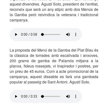
aquest divendres. Agustí Soto, president de l'entitat,
reconeix que serà un any atípic amb dos Menús de
la Gamba però reivindica la veterana i tradicional
campanya.
La proposta del Menú de la Gamba del Plat Blau és
la clàssica de torrades amb escalivada i anxoves,
200 grams de gamba de Palamós mitjana a la
planxa, fideus rossejats, vi Inspirador i postres, per
un preu de 45 euros. Com a acte promocional de la
campanya, aquest dissabte es farà una gambada
popular al passeig de Sant Antoni. Agustí Soto.