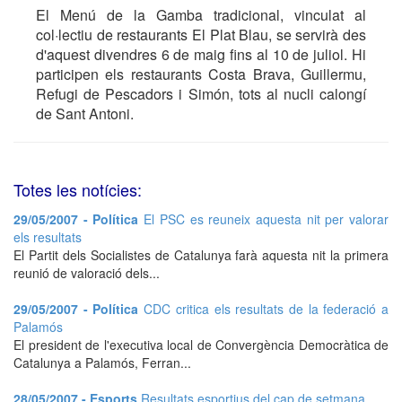
El Menú de la Gamba tradicional, vinculat al
col·lectiu de restaurants El Plat Blau, se servirà des
d'aquest divendres 6 de maig fins al 10 de juliol. Hi
participen els restaurants Costa Brava, Guillermu,
Refugi de Pescadors i Simón, tots al nucli calongí
de Sant Antoni.
Totes les notícies:
29/05/2007 - Política
El PSC es reuneix aquesta nit per valorar
els resultats
El Partit dels Socialistes de Catalunya farà aquesta nit la primera
reunió de valoració dels...
29/05/2007 - Política
CDC critica els resultats de la federació a
Palamós
El president de l'executiva local de Convergència Democràtica de
Catalunya a Palamós, Ferran...
28/05/2007 - Esports
Resultats esportius del cap de setmana