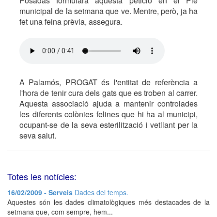
Posadas formularà aquesta petició en el Ple
municipal de la setmana que ve. Mentre, però, ja ha
fet una feina prèvia, assegura.
A Palamós, PROGAT és l'entitat de referència a
l'hora de tenir cura dels gats que es troben al carrer.
Aquesta associació ajuda a mantenir controlades
les diferents colònies felines que hi ha al municipi,
ocupant-se de la seva esterilització i vetllant per la
seva salut.
Totes les notícies:
16/02/2009 - Serveis
Dades del temps.
Aquestes són les dades climatològiques més destacades de la
setmana que, com sempre, hem...