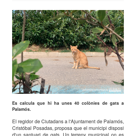
Es calcula que hi ha unes 40 colònies de gats a
Palamós.
El regidor de Ciutadans a l'Ajuntament de Palamós,
Cristóbal Posadas, proposa que el municipi disposi
d'un santuari de gats. Un terreny municipal on es