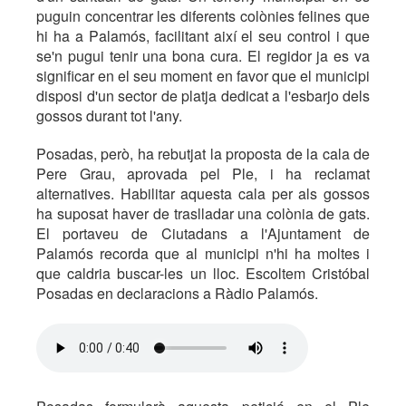
puguin concentrar les diferents colònies felines que
hi ha a Palamós, facilitant així el seu control i que
se'n pugui tenir una bona cura. El regidor ja es va
significar en el seu moment en favor que el municipi
disposi d'un sector de platja dedicat a l'esbarjo dels
gossos durant tot l'any.
Posadas, però, ha rebutjat la proposta de la cala de
Pere Grau, aprovada pel Ple, i ha reclamat
alternatives. Habilitar aquesta cala per als gossos
ha suposat haver de traslladar una colònia de gats.
El portaveu de Ciutadans a l'Ajuntament de
Palamós recorda que al municipi n'hi ha moltes i
que caldria buscar-les un lloc. Escoltem Cristóbal
Posadas en declaracions a Ràdio Palamós.