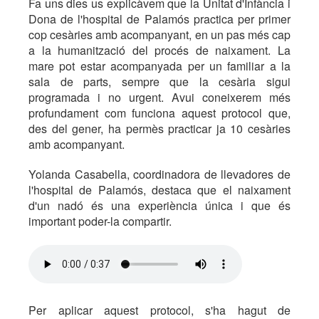
Fa uns dies us explicàvem que la Unitat d'Infància i
Dona de l'hospital de Palamós practica per primer
cop cesàries amb acompanyant, en un pas més cap
a la humanització del procés de naixament. La
mare pot estar acompanyada per un familiar a la
sala de parts, sempre que la cesària sigui
programada i no urgent. Avui coneixerem més
profundament com funciona aquest protocol que,
des del gener, ha permès practicar ja 10 cesàries
amb acompanyant.
Yolanda Casabella, coordinadora de llevadores de
l'hospital de Palamós, destaca que el naixament
d'un nadó és una experiència única i que és
important poder-la compartir.
Per aplicar aquest protocol, s'ha hagut de