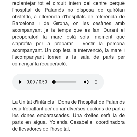
replantejar tot el circuit intern del centre perquè
l'hospital de Palamós no disposa de quiròfan
obstètric, a diferència d'hospitals de referència de
Barcelona i de Girona, on les cesàries amb
acompanyant ja fa temps que es fan. Durant el
preoperatori la mare està sola, moment que
s'aprofita per a preparar i vestir la persona
acompanyant. Un cop feta la intervenció, la mare i
l'acompanyant tornen a la sala de parts per
començar la recuperació.
La Unitat d'Infància i Dona de l'hospital de Palamós
està treballant per donar diverses opcions de part a
les dones embarassades. Una d'elles serà la de
parts en aigua. Yolanda Casabella, coordinadora
de llevadores de l'hospital.