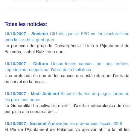
Totes les notícies:
10/10/2007 - Societat
CiU diu que el PSC va fer electoralisme
amb la llar de la gent gran
La portaveu del grup de Convergència i Unió a l’Ajuntament de
Palamós, Isabel Ruiz, creu que...
10/10/2007 - Cultura
Desperfectes causats per uns brètols,
impedeixen recepcionar l'obra de la biblioteca
Una bretolada és una de les causes que està retardant l’entrada
en servei de la nova...
10/10/2007 - Medi Ambient
Situació de risc de pluges fortes en
les pròximes hores
La Generalitat ha activat el nivell 1 d'alerta meteorològica de risc
per pluja a la comarca del...
10/10/2007 - Societat
Aprovades les ordenances fiscals 2008
El Ple de l’Ajuntament de Palamós va aprovar ahir a la nit les