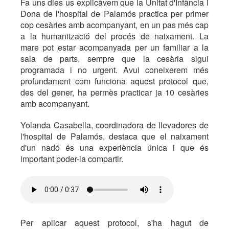
Fa uns dies us explicàvem que la Unitat d'Infància i
Dona de l'hospital de Palamós practica per primer
cop cesàries amb acompanyant, en un pas més cap
a la humanització del procés de naixament. La
mare pot estar acompanyada per un familiar a la
sala de parts, sempre que la cesària sigui
programada i no urgent. Avui coneixerem més
profundament com funciona aquest protocol que,
des del gener, ha permès practicar ja 10 cesàries
amb acompanyant.
Yolanda Casabella, coordinadora de llevadores de
l'hospital de Palamós, destaca que el naixament
d'un nadó és una experiència única i que és
important poder-la compartir.
Per aplicar aquest protocol, s'ha hagut de