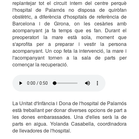
replantejar tot el circuit intern del centre perquè
l'hospital de Palamós no disposa de quiròfan
obstètric, a diferència d'hospitals de referència de
Barcelona i de Girona, on les cesàries amb
acompanyant ja fa temps que es fan. Durant el
preoperatori la mare està sola, moment que
s'aprofita per a preparar i vestir la persona
acompanyant. Un cop feta la intervenció, la mare i
l'acompanyant tornen a la sala de parts per
començar la recuperació.
La Unitat d'Infància i Dona de l'hospital de Palamós
està treballant per donar diverses opcions de part a
les dones embarassades. Una d'elles serà la de
parts en aigua. Yolanda Casabella, coordinadora
de llevadores de l'hospital.