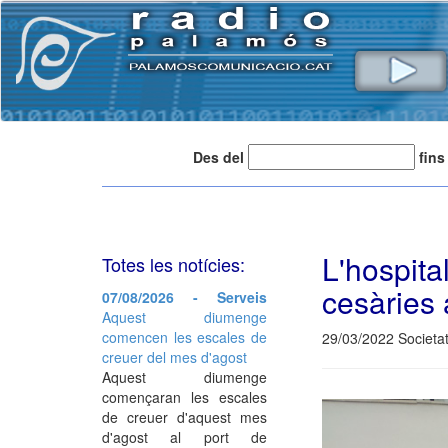
Des del
fins
L'hospita
Totes les notícies:
cesàries
07/08/2026 - Serveis
Aquest diumenge
comencen les escales de
29/03/2022 Societat
creuer del mes d'agost
Aquest diumenge
començaran les escales
de creuer d'aquest mes
d'agost al port de