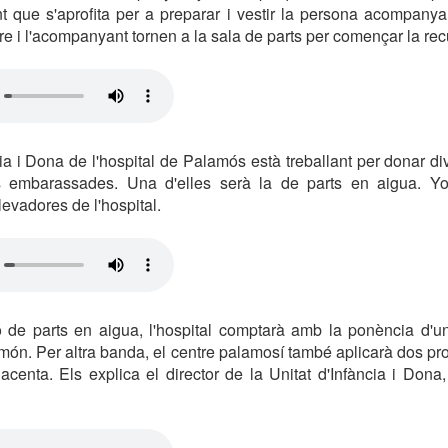
 que s'aprofita per a preparar i vestir la persona acompanya
are i l'acompanyant tornen a la sala de parts per començar la re
cia i Dona de l'hospital de Palamós està treballant per donar d
s embarassades. Una d'elles serà la de parts en aigua. Yo
evadores de l'hospital.
ó de parts en aigua, l'hospital comptarà amb la ponència d'un
 món. Per altra banda, el centre palamosí també aplicarà dos p
lacenta. Els explica el director de la Unitat d'Infància i Don