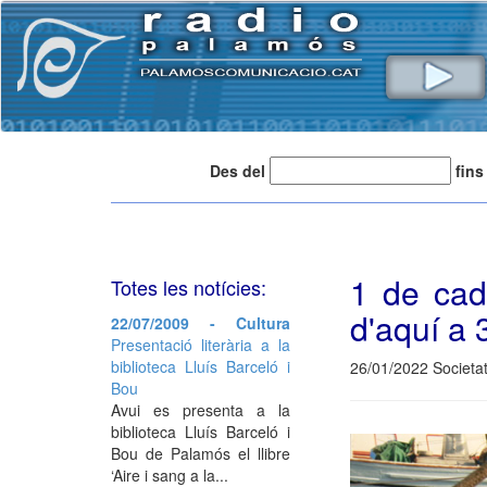
Des del
fins
1 de cad
Totes les notícies:
d'aquí a 
22/07/2009 - Cultura
Presentació literària a la
biblioteca Lluís Barceló i
26/01/2022 Societat
Bou
Avui es presenta a la
biblioteca Lluís Barceló i
Bou de Palamós el llibre
‘Aire i sang a la...