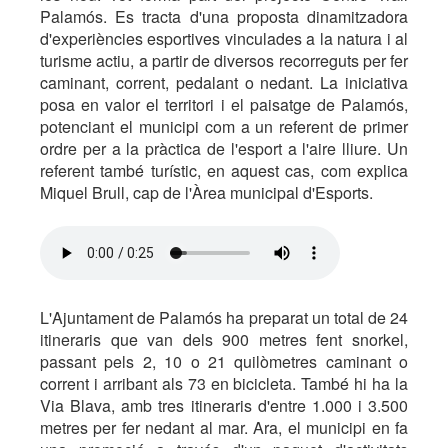
Palamós. Es tracta d'una proposta dinamitzadora
d'experiències esportives vinculades a la natura i al
turisme actiu, a partir de diversos recorreguts per fer
caminant, corrent, pedalant o nedant. La iniciativa
posa en valor el territori i el paisatge de Palamós,
potenciant el municipi com a un referent de primer
ordre per a la pràctica de l'esport a l'aire lliure. Un
referent també turístic, en aquest cas, com explica
Miquel Brull, cap de l'Àrea municipal d'Esports.
L'Ajuntament de Palamós ha preparat un total de 24
itineraris que van dels 900 metres fent snorkel,
passant pels 2, 10 o 21 quilòmetres caminant o
corrent i arribant als 73 en bicicleta. També hi ha la
Via Blava, amb tres itineraris d'entre 1.000 i 3.500
metres per fer nedant al mar. Ara, el municipi en fa