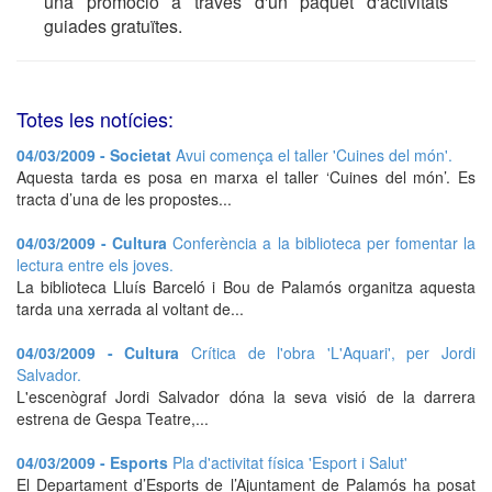
una promoció a través d'un paquet d'activitats
guiades gratuïtes.
Totes les notícies:
04/03/2009 - Societat
Avui comença el taller 'Cuines del món'.
Aquesta tarda es posa en marxa el taller ‘Cuines del món’. Es
tracta d’una de les propostes...
04/03/2009 - Cultura
Conferència a la biblioteca per fomentar la
lectura entre els joves.
La biblioteca Lluís Barceló i Bou de Palamós organitza aquesta
tarda una xerrada al voltant de...
04/03/2009 - Cultura
Crítica de l'obra 'L'Aquari', per Jordi
Salvador.
L'escenògraf Jordi Salvador dóna la seva visió de la darrera
estrena de Gespa Teatre,...
04/03/2009 - Esports
Pla d'activitat física 'Esport i Salut'
El Departament d’Esports de l’Ajuntament de Palamós ha posat