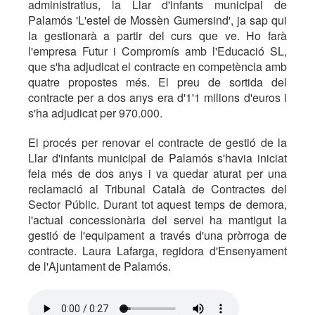
administratius, la Llar d'infants municipal de
Palamós 'L'estel de Mossèn Gumersind', ja sap qui
la gestionarà a partir del curs que ve. Ho farà
l'empresa Futur i Compromís amb l'Educació SL,
que s'ha adjudicat el contracte en competència amb
quatre propostes més. El preu de sortida del
contracte per a dos anys era d'1'1 milions d'euros i
s'ha adjudicat per 970.000.
El procés per renovar el contracte de gestió de la
Llar d'infants municipal de Palamós s'havia iniciat
feia més de dos anys i va quedar aturat per una
reclamació al Tribunal Català de Contractes del
Sector Públic. Durant tot aquest temps de demora,
l'actual concessionària del servei ha mantigut la
gestió de l'equipament a través d'una pròrroga de
contracte. Laura Lafarga, regidora d'Ensenyament
de l'Ajuntament de Palamós.