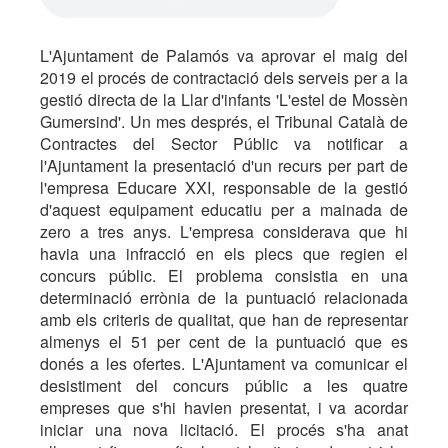
L'Ajuntament de Palamós va aprovar el maig del
2019 el procés de contractació dels serveis per a la
gestió directa de la Llar d'infants 'L'estel de Mossèn
Gumersind'. Un mes després, el Tribunal Català de
Contractes del Sector Públic va notificar a
l'Ajuntament la presentació d'un recurs per part de
l'empresa Educare XXI, responsable de la gestió
d'aquest equipament educatiu per a mainada de
zero a tres anys. L'empresa considerava que hi
havia una infracció en els plecs que regien el
concurs públic. El problema consistia en una
determinació errònia de la puntuació relacionada
amb els criteris de qualitat, que han de representar
almenys el 51 per cent de la puntuació que es
donés a les ofertes. L'Ajuntament va comunicar el
desistiment del concurs públic a les quatre
empreses que s'hi havien presentat, i va acordar
iniciar una nova licitació. El procés s'ha anat