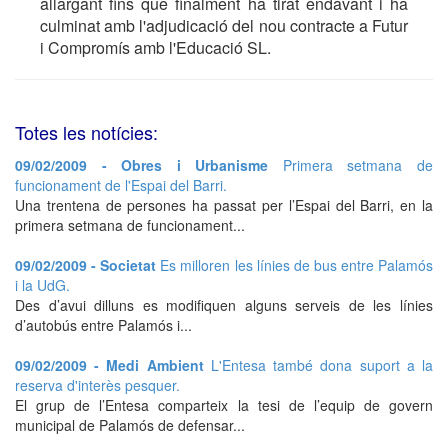
allargant fins que finalment ha tirat endavant i ha
culminat amb l'adjudicació del nou contracte a Futur
i Compromís amb l'Educació SL.
Totes les notícies:
09/02/2009 - Obres i Urbanisme
Primera setmana de
funcionament de l'Espai del Barri.
Una trentena de persones ha passat per l’Espai del Barri, en la
primera setmana de funcionament...
09/02/2009 - Societat
Es milloren les línies de bus entre Palamós
i la UdG.
Des d’avui dilluns es modifiquen alguns serveis de les línies
d’autobús entre Palamós i...
09/02/2009 - Medi Ambient
L'Entesa també dona suport a la
reserva d'interès pesquer.
El grup de l’Entesa comparteix la tesi de l’equip de govern
municipal de Palamós de defensar...