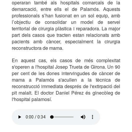
operaran també als hospitals comarcals de la
demarcació, entre ells el de Palamós. Aquests
professionals s’han fusionat en un sol equip, amb
l’objectiu de consolidar un model de servei
territorial de cirurgia plàstica i reparadora. La major
part dels casos que tracten estan relacionats amb
pacients amb càncer, especialment la cirurgia
reconstructora de mama.
En aquest cas, els casos de més complexitat
s'operen a l'hospital Josep Trueta de Girona. Un 90
per cent de les dones intervingudes de càncer de
mama a Palamós s'acullen a la tècnica de
reconstrucció immediata després de l'extirpació del
pit malalt. El doctor Daniel Pérez és ginecòleg de
l'hospital palamosí.