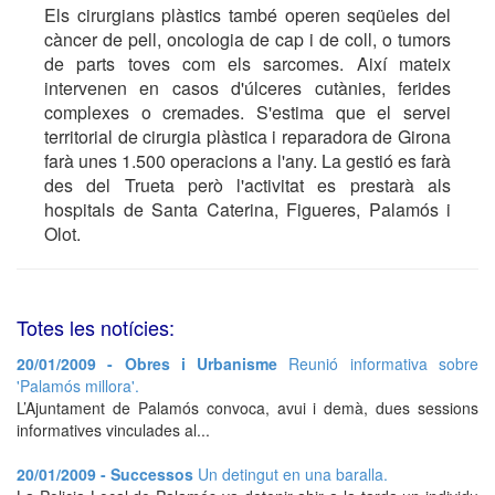
Els cirurgians plàstics també operen seqüeles del
càncer de pell, oncologia de cap i de coll, o tumors
de parts toves com els sarcomes. Així mateix
intervenen en casos d'úlceres cutànies, ferides
complexes o cremades. S'estima que el servei
territorial de cirurgia plàstica i reparadora de Girona
farà unes 1.500 operacions a l'any. La gestió es farà
des del Trueta però l'activitat es prestarà als
hospitals de Santa Caterina, Figueres, Palamós i
Olot.
Totes les notícies:
20/01/2009 - Obres i Urbanisme
Reunió informativa sobre
'Palamós millora'.
L’Ajuntament de Palamós convoca, avui i demà, dues sessions
informatives vinculades al...
20/01/2009 - Successos
Un detingut en una baralla.