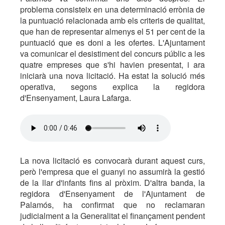
problema consisteix en una determinació errònia de
la puntuació relacionada amb els criteris de qualitat,
que han de representar almenys el 51 per cent de la
puntuació que es doni a les ofertes. L'Ajuntament
va comunicar el desistiment del concurs públic a les
quatre empreses que s'hi havien presentat, i ara
iniciarà una nova licitació. Ha estat la solució més
operativa, segons explica la regidora
d'Ensenyament, Laura Lafarga.
La nova licitació es convocarà durant aquest curs,
però l'empresa que el guanyi no assumirà la gestió
de la llar d'infants fins al pròxim. D'altra banda, la
regidora d'Ensenyament de l'Ajuntament de
Palamós, ha confirmat que no reclamaran
judicialment a la Generalitat el finançament pendent