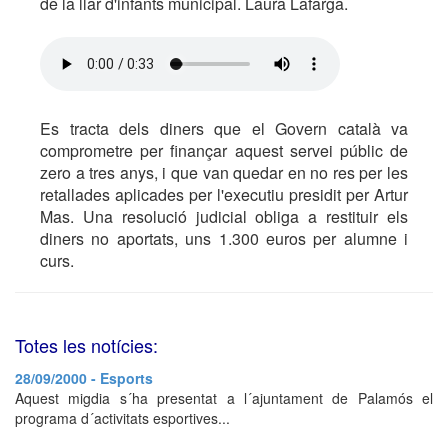
de la llar d'infants municipal. Laura Lafarga.
Es tracta dels diners que el Govern català va
comprometre per finançar aquest servei públic de
zero a tres anys, i que van quedar en no res per les
retallades aplicades per l'executiu presidit per Artur
Mas. Una resolució judicial obliga a restituir els
diners no aportats, uns 1.300 euros per alumne i
curs.
Totes les notícies:
28/09/2000 - Esports
Aquest migdia s´ha presentat a l´ajuntament de Palamós el
programa d´activitats esportives...