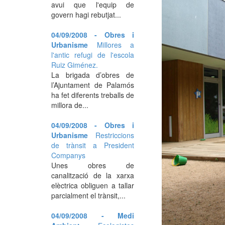
avui que l'equip de
govern hagi rebutjat...
04/09/2008 - Obres i
Urbanisme
Millores a
l'antic refugi de l'escola
Ruiz Giménez.
La brigada d’obres de
l’Ajuntament de Palamós
ha fet diferents treballs de
millora de...
04/09/2008 - Obres i
Urbanisme
Restriccions
de trànsit a President
Companys
Unes obres de
canalització de la xarxa
elèctrica obliguen a tallar
parcialment el trànsit,...
04/09/2008 - Medi