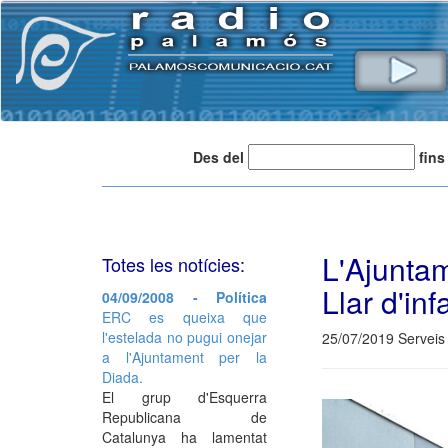
Des del
fins
L'Ajunta
Totes les notícies:
Llar d'inf
04/09/2008 - Política
ERC es queixa que
l'estelada no pugui onejar
25/07/2019 Serveis 
a l'Ajuntament per la
Diada.
El grup d'Esquerra
Republicana de
Catalunya ha lamentat