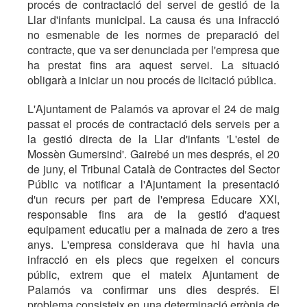
procés de contractació del servei de gestió de la
Llar d'infants municipal. La causa és una infracció
no esmenable de les normes de preparació del
contracte, que va ser denunciada per l'empresa que
ha prestat fins ara aquest servei. La situació
obligarà a iniciar un nou procés de licitació pública.
L'Ajuntament de Palamós va aprovar el 24 de maig
passat el procés de contractació dels serveis per a
la gestió directa de la Llar d'infants 'L'estel de
Mossèn Gumersind'. Gairebé un mes després, el 20
de juny, el Tribunal Català de Contractes del Sector
Públic va notificar a l'Ajuntament la presentació
d'un recurs per part de l'empresa Educare XXI,
responsable fins ara de la gestió d'aquest
equipament educatiu per a mainada de zero a tres
anys. L'empresa considerava que hi havia una
infracció en els plecs que regeixen el concurs
públic, extrem que el mateix Ajuntament de
Palamós va confirmar uns dies després. El
problema consisteix en una determinació errònia de