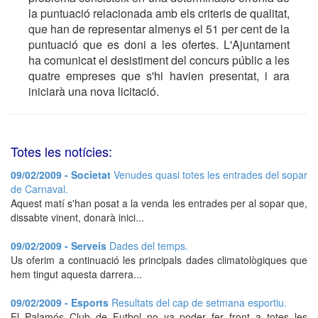
la puntuació relacionada amb els criteris de qualitat,
que han de representar almenys el 51 per cent de la
puntuació que es doni a les ofertes. L'Ajuntament
ha comunicat el desistiment del concurs públic a les
quatre empreses que s'hi havien presentat, i ara
iniciarà una nova licitació.
Totes les notícies:
09/02/2009 - Societat
Venudes quasi totes les entrades del sopar
de Carnaval.
Aquest matí s'han posat a la venda les entrades per al sopar que,
dissabte vinent, donarà inici...
09/02/2009 - Serveis
Dades del temps.
Us oferim a continuació les principals dades climatològiques que
hem tingut aquesta darrera...
09/02/2009 - Esports
Resultats del cap de setmana esportiu.
El Palamós Club de Futbol no va poder fer front a totes les