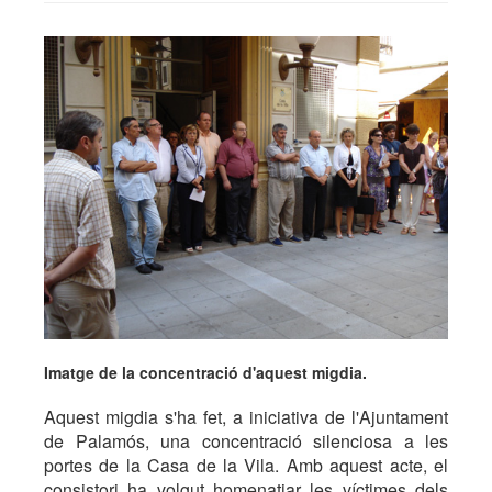
Imatge de la concentració d'aquest migdia.
Aquest migdia s'ha fet, a iniciativa de l'Ajuntament
de Palamós, una concentració silenciosa a les
portes de la Casa de la Vila. Amb aquest acte, el
consistori ha volgut homenatjar les víctimes dels