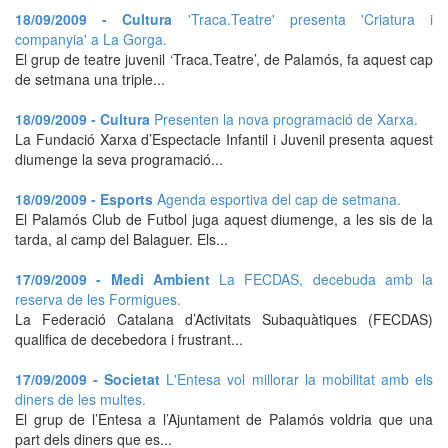
18/09/2009 - Cultura
'Traca.Teatre' presenta 'Criatura i
companyia' a La Gorga.
El grup de teatre juvenil ‘Traca.Teatre’, de Palamós, fa aquest cap
de setmana una triple...
18/09/2009 - Cultura
Presenten la nova programació de Xarxa.
La Fundació Xarxa d’Espectacle Infantil i Juvenil presenta aquest
diumenge la seva programació...
18/09/2009 - Esports
Agenda esportiva del cap de setmana.
El Palamós Club de Futbol juga aquest diumenge, a les sis de la
tarda, al camp del Balaguer. Els...
17/09/2009 - Medi Ambient
La FECDAS, decebuda amb la
reserva de les Formigues.
La Federació Catalana d’Activitats Subaquàtiques (FECDAS)
qualifica de decebedora i frustrant...
17/09/2009 - Societat
L'Entesa vol millorar la mobilitat amb els
diners de les multes.
El grup de l’Entesa a l’Ajuntament de Palamós voldria que una
part dels diners que es...