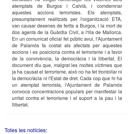
atemptats de Burgos i Calvià, i comdemnar
aquestes accions terroristes. Els atemptats,
presumptament realitzats per l'organització ETA,
van causar desenes de ferits a Burgos, i la mort de
dos agents de la Guàrdia Civil, a l'illa de Mallorca.
En un comunicat oficial fet públic avui, l'Ajuntament
de Palamós fa costat als afectats per aquestes
accions i es posiciona contra el terrorisme i a favor
de la convivència, la democràcia i la llibertat. El
document diu que, malgrat les moltes víctimes que
ja ha causat el terrorisme, això no ha fet trontollar ni
la democràcia ni l'Estat de dret. Cada cop que hi ha
un atemptat terrorista, l'Ajuntament de Palamós
convoca concentracions populars per manifestar la
unitat contra el terrorisme i el suport a la pau i la
llibertat.
Totes les notícies: