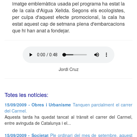
imatge emblemàtica usada pel programa ha estat la
de la cala d'Aigua Xelida. Segons els ecologistes,
per culpa d'aquest efecte promocional, la cala ha
estat aquest cap de setmana plena d'embarcacions
que hi han anat a fondejar.
Jordi Cruz
Totes les notícies:
15/09/2009 - Obres i Urbanisme
Tanquen parcialment el carrer
del Carmel.
Aquesta tarda ha quedat tancat al trànsit el carrer del Carmel,
entre avinguda de Catalunya i el...
15/09/2009 - Societat
Ple ordinari del mes de setembre, aquest