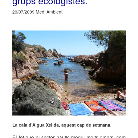
grups ecologistes.
20/07/2009 Medi Ambient
La cala d'Aigua Xelida, aquest cap de setmana.
El fet que el sector nàutic mogui molts diners, com