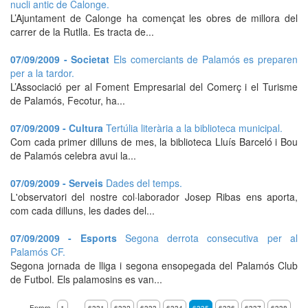
nucli antic de Calonge.
L’Ajuntament de Calonge ha començat les obres de millora del
carrer de la Rutlla. Es tracta de...
07/09/2009 - Societat
Els comerciants de Palamós es preparen
per a la tardor.
L’Associació per al Foment Empresarial del Comerç i el Turisme
de Palamós, Fecotur, ha...
07/09/2009 - Cultura
Tertúlia literària a la biblioteca municipal.
Com cada primer dilluns de mes, la biblioteca Lluís Barceló i Bou
de Palamós celebra avui la...
07/09/2009 - Serveis
Dades del temps.
L'observatori del nostre col·laborador Josep Ribas ens aporta,
com cada dilluns, les dades del...
07/09/2009 - Esports
Segona derrota consecutiva per al
Palamós CF.
Segona jornada de lliga i segona ensopegada del Palamós Club
de Futbol. Els palamosins es van...