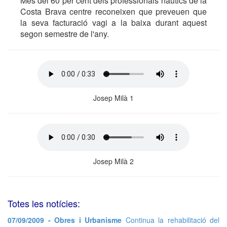
Més del 60 per cent dels professionals nàutics de la
Costa Brava centre reconeixen que preveuen que
la seva facturació vagi a la baixa durant aquest
segon semestre de l'any.
Josep Milà 1
Josep Milà 2
Totes les notícies:
07/09/2009 - Obres i Urbanisme
Continua la rehabilitació del