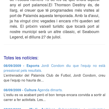
any el port palamosí.El Thomson Destiny és, de
llarg, el creuer que té programades més visites al
port de Palamós aquesta temporada. Amb la d'avui,
ja ha vingut cinc vegades i encara n'hi queden set
més. El pròxim vaixell turístic que tocarà port al
nostre municipi serà un altre clàssic, el Seabourn
Legend, el dilluns 27 de juliol.
Totes les notícies:
08/09/2009 - Esports
Jordi Condom diu que l'equip no està
pressionat pels resultats.
L’entrenador del Palamós Club de Futbol, Jordi Condom, creu
que l’equip no hauria de...
08/09/2009 - Cultura
Agenda dimarts.
L'estiu es va acabant però el bon temps encara convida a sortir al
carrer a fer activitats. Les...