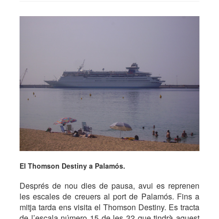
El Thomson Destiny a Palamós.
Després de nou dies de pausa, avui es reprenen
les escales de creuers al port de Palamós. Fins a
mitja tarda ens visita el Thomson Destiny. Es tracta
de l’escala número 15 de les 32 que tindrà aquest