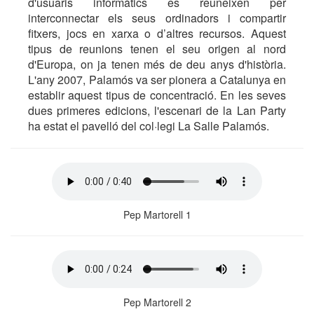
d'usuaris informàtics es reuneixen per
interconnectar els seus ordinadors i compartir
fitxers, jocs en xarxa o d’altres recursos. Aquest
tipus de reunions tenen el seu origen al nord
d'Europa, on ja tenen més de deu anys d'història.
L'any 2007, Palamós va ser pionera a Catalunya en
establir aquest tipus de concentració. En les seves
dues primeres edicions, l'escenari de la Lan Party
ha estat el pavelló del col·legi La Salle Palamós.
Pep Martorell 1
Pep Martorell 2