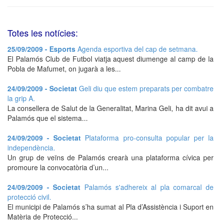
Totes les notícies:
25/09/2009 - Esports
Agenda esportiva del cap de setmana.
El Palamós Club de Futbol viatja aquest diumenge al camp de la
Pobla de Mafumet, on jugarà a les...
24/09/2009 - Societat
Geli diu que estem preparats per combatre
la grip A.
La consellera de Salut de la Generalitat, Marina Geli, ha dit avui a
Palamós que el sistema...
24/09/2009 - Societat
Plataforma pro-consulta popular per la
independència.
Un grup de veïns de Palamós crearà una plataforma cívica per
promoure la convocatòria d’un...
24/09/2009 - Societat
Palamós s'adhereix al pla comarcal de
protecció civil.
El municipi de Palamós s’ha sumat al Pla d’Assistència i Suport en
Matèria de Protecció...