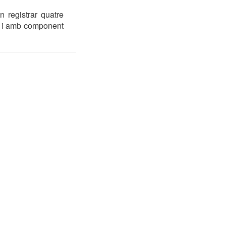
 registrar quatre
es i amb component