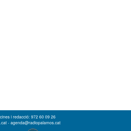
cines i redacció: 972 60 09 26
s.cat - agenda@radiopalamos.cat