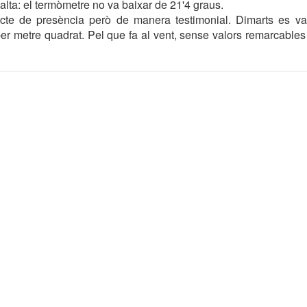
alta: el termòmetre no va baixar de 21'4 graus.
acte de presència però de manera testimonial. Dimarts es van
per metre quadrat. Pel que fa al vent, sense valors remarcabl