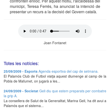
confronten enlloc. Per aquest motiu, l'alcaldessa del
municipi, Teresa Ferrés, ha anunciat la intenció de
presentar un recurs a la decisió del Govern català.
Joan Fontanet
Totes les notícies:
25/09/2009 - Esports
Agenda esportiva del cap de setmana.
El Palamós Club de Futbol viatja aquest diumenge al camp de la
Pobla de Mafumet, on jugarà a les...
24/09/2009 - Societat
Geli diu que estem preparats per combatre
la grip A.
La consellera de Salut de la Generalitat, Marina Geli, ha dit avui a
Palamós que el sistema...