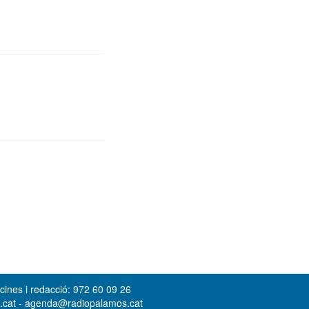
cines i redacció: 972 60 09 26
s.cat - agenda@radiopalamos.cat