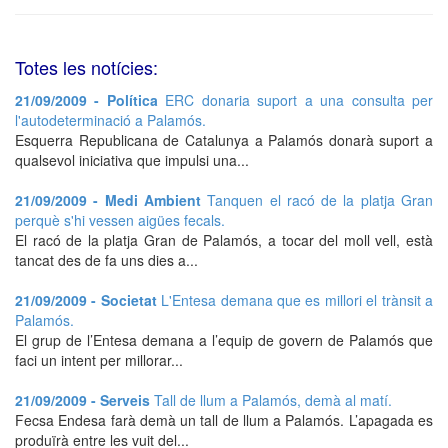
Totes les notícies:
21/09/2009 - Política
ERC donaria suport a una consulta per
l'autodeterminació a Palamós.
Esquerra Republicana de Catalunya a Palamós donarà suport a
qualsevol iniciativa que impulsi una...
21/09/2009 - Medi Ambient
Tanquen el racó de la platja Gran
perquè s'hi vessen aigües fecals.
El racó de la platja Gran de Palamós, a tocar del moll vell, està
tancat des de fa uns dies a...
21/09/2009 - Societat
L'Entesa demana que es millori el trànsit a
Palamós.
El grup de l’Entesa demana a l’equip de govern de Palamós que
faci un intent per millorar...
21/09/2009 - Serveis
Tall de llum a Palamós, demà al matí.
Fecsa Endesa farà demà un tall de llum a Palamós. L’apagada es
produïrà entre les vuit del...