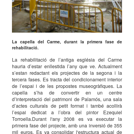
La capella del Carme, durant la primera fase de
rehabilitació.
La rehabilitació de l’antiga església del Carme
hauria d’estar enllestida l’any que ve. Actualment
s’estan redactant els projectes de la segona i la
tercera fases. Es tracta del condicionament interior
de l’espai i de les propostes museogràfiques. La
capella s’ha de convertir en un centre
d’interpretació del patrimoni de Palamós, una sala
d’actes culturals de petit format i també acollirà
l’espai dedicat a l’obra del pintor Ezequiel
Torroella.Durant l'any 2008 es va executar la
primera fase del projecte, amb una inversió de 355
mil euros. Es va consolidar l'estructura actual de