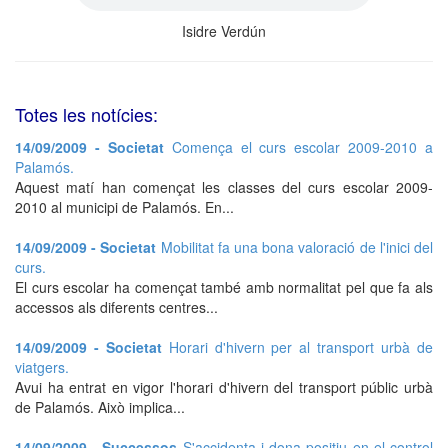
Isidre Verdún
Totes les notícies:
14/09/2009 - Societat
Comença el curs escolar 2009-2010 a
Palamós.
Aquest matí han començat les classes del curs escolar 2009-
2010 al municipi de Palamós. En...
14/09/2009 - Societat
Mobilitat fa una bona valoració de l'inici del
curs.
El curs escolar ha començat també amb normalitat pel que fa als
accessos als diferents centres...
14/09/2009 - Societat
Horari d'hivern per al transport urbà de
viatgers.
Avui ha entrat en vigor l'horari d'hivern del transport públic urbà
de Palamós. Això implica...
14/09/2009 - Successos
S'accidenta i dona positiu en el control