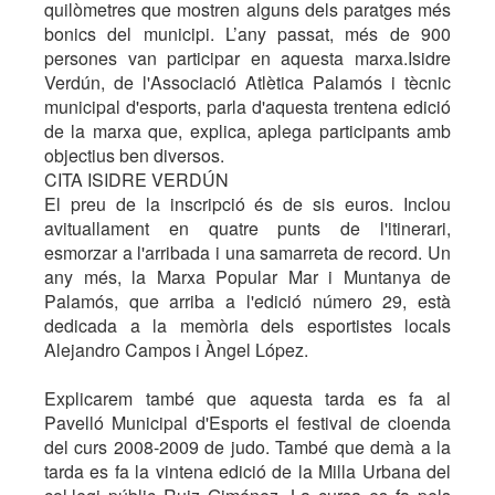
quilòmetres que mostren alguns dels paratges més
bonics del municipi. L’any passat, més de 900
persones van participar en aquesta marxa.Isidre
Verdún, de l'Associació Atlètica Palamós i tècnic
municipal d'esports, parla d'aquesta trentena edició
de la marxa que, explica, aplega participants amb
objectius ben diversos.
CITA ISIDRE VERDÚN
El preu de la inscripció és de sis euros. Inclou
avituallament en quatre punts de l'itinerari,
esmorzar a l'arribada i una samarreta de record. Un
any més, la Marxa Popular Mar i Muntanya de
Palamós, que arriba a l'edició número 29, està
dedicada a la memòria dels esportistes locals
Alejandro Campos i Àngel López.
Explicarem també que aquesta tarda es fa al
Pavelló Municipal d'Esports el festival de cloenda
del curs 2008-2009 de judo. També que demà a la
tarda es fa la vintena edició de la Milla Urbana del