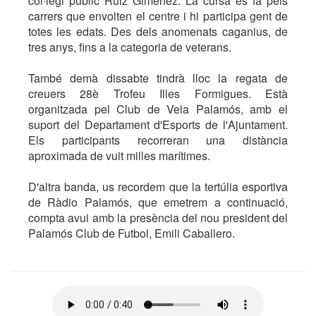
col·legi públic Ruiz Giménez. La cursa es fa pels
carrers que envolten el centre i hi participa gent de
totes les edats. Des dels anomenats caganius, de
tres anys, fins a la categoria de veterans.
També demà dissabte tindrà lloc la regata de
creuers 28è Trofeu Illes Formigues. Està
organitzada pel Club de Vela Palamós, amb el
suport del Departament d'Esports de l'Ajuntament.
Els participants recorreran una distància
aproximada de vuit milles marítimes.
D'altra banda, us recordem que la tertúlia esportiva
de Ràdio Palamós, que emetrem a continuació,
compta avui amb la presència del nou president del
Palamós Club de Futbol, Emili Caballero.