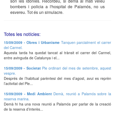
són les idònies. Recordeu, si demà al matí veieu
bombers i policia a l'hospital de Palamós, no us
esvereu. Tot és un simulacre.
Totes les notícies:
15/09/2009 - Obres i Urbanisme
Tanquen parcialment el carrer
del Carmel.
Aquesta tarda ha quedat tancat al trànsit el carrer del Carmel,
entre avinguda de Catalunya i el...
15/09/2009 - Societat
Ple ordinari del mes de setembre, aquest
vespre.
Després de l’habitual parèntesi del mes d’agost, avui es reprèn
l’activitat del Ple...
15/09/2009 - Medi Ambient
Demà, reunió a Palamós sobre la
reserva marina.
Demà hi ha una nova reunió a Palamós per parlar de la creació
de la reserva d’interès...